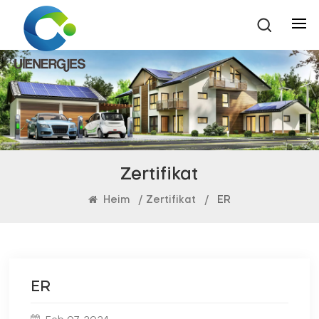
Zertifikat
Heim
/
Zertifikat
/
ER
ER