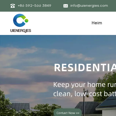
+86 592-566 3849
info@uienergies.com
Heim