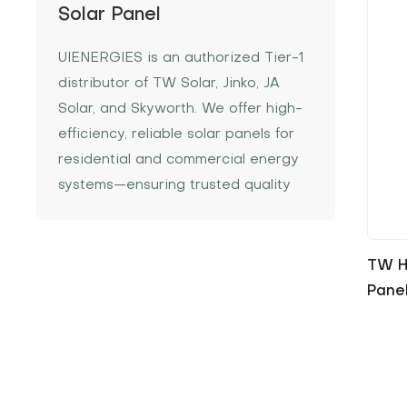
Solar Panel
UIENERGIES is an authorized Tier-1
distributor of TW Solar, Jinko, JA
Solar, and Skyworth. We offer high-
efficiency, reliable solar panels for
residential and commercial energy
systems—ensuring trusted quality
and stable supply.
TW Hi
Pane