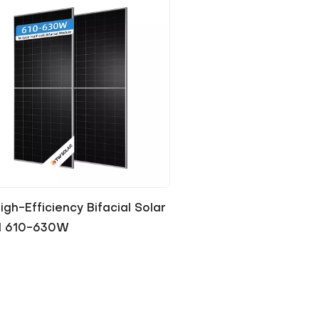
gh-Efficiency Bifacial Solar
l 610-630W