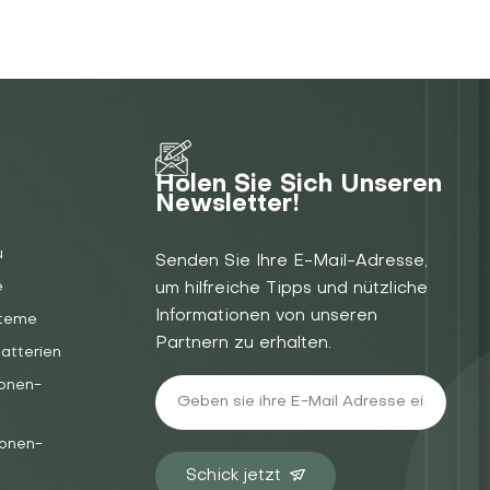
Holen Sie Sich Unseren
Newsletter!
u
Senden Sie Ihre E-Mail-Adresse,
e
um hilfreiche Tipps und nützliche
Informationen von unseren
steme
Partnern zu erhalten.
atterien
Ionen-
Ionen-
Schick jetzt