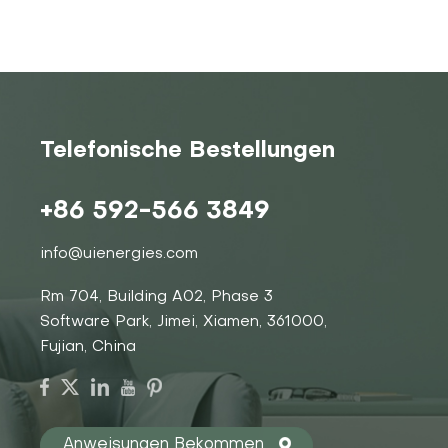
Telefonische Bestellungen
+86 592-566 3849
info@uienergies.com
Rm 704, Building A02, Phase 3
Software Park, Jimei, Xiamen, 361000,
Fujian, China
Anweisungen Bekommen