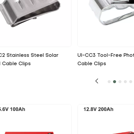
C3 Tool-Free Photovoltaic
UI-CC4 Wholesale Sta
 Clips
Steel Solar Cable Clip