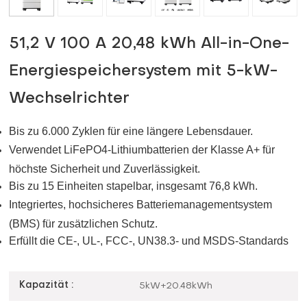
51,2 V 100 A 20,48 kWh All-in-One-
Energiespeichersystem mit 5-kW-
Wechselrichter
Bis zu 6.000 Zyklen für eine längere Lebensdauer.
Verwendet LiFePO4-Lithiumbatterien der Klasse A+ für
höchste Sicherheit und Zuverlässigkeit.
Bis zu 15 Einheiten stapelbar, insgesamt 76,8 kWh.
Integriertes, hochsicheres Batteriemanagementsystem
(BMS) für zusätzlichen Schutz.
Erfüllt die CE-, UL-, FCC-, UN38.3- und MSDS-Standards
Kapazität :
5kW+20.48kWh