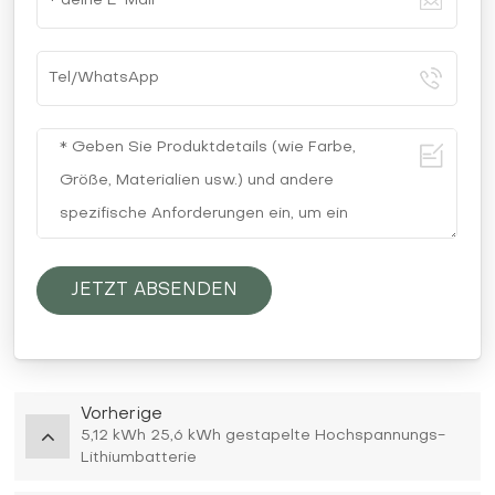
JETZT ABSENDEN
Vorherige
5,12 kWh 25,6 kWh gestapelte Hochspannungs-
Lithiumbatterie