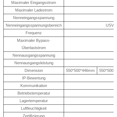
Maximaler Eingangsstrom
Maximaler Ladestrom
Nenneingangsspannung
Nenneingangsspannungsbereich
USV: 
Frequenz
Maximaler Bypass-
Überlaststrom
Nennausgangsspannung
Nennausgangsleistung
Dimension
550*500*446mm
550*500
IP-Bewertung
Kommunikation
Betriebstemperatur
Lagertemperatur
Luftfeuchtigkeit
Zertifizierung