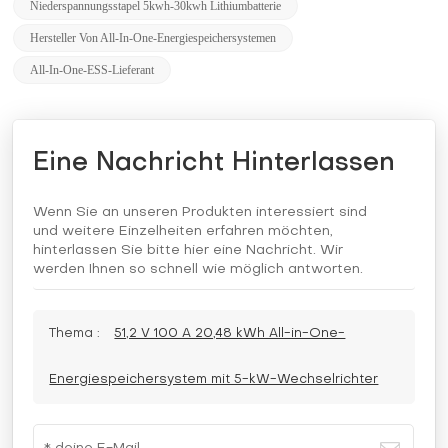
Niederspannungsstapel 5kwh-30kwh Lithiumbatterie
Hersteller Von All-In-One-Energiespeichersystemen
All-In-One-ESS-Lieferant
Eine Nachricht Hinterlassen
Wenn Sie an unseren Produkten interessiert sind
und weitere Einzelheiten erfahren möchten,
hinterlassen Sie bitte hier eine Nachricht. Wir
werden Ihnen so schnell wie möglich antworten.
Thema :
51,2 V 100 A 20,48 kWh All-in-One-
Energiespeichersystem mit 5-kW-Wechselrichter