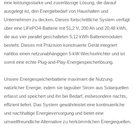
eine leistungsstarke und zuverlässige Lösung, die darauf
ausgelegt ist, den Energiebedarf von Haushalten und
Unternehmen zu decken. Dieses fortschrittliche System verfügt
über eine LiFePO4-Batterie mit 51,2 V, 200 Ah und 20,48 kWh,
die aus vier parallel geschalteten 5,12 kWh-Batteriemodulen
besteht. Dieses mit Präzision konstruierte Gerät integriert
nahtlos einen netzunabhängigen 5-kW-Wechselrichter und ist
somit eine echte Plug-and-Play-Energiespeicherlösung.
Unsere Energiespeicherbatterie maximiert die Nutzung
natürlicher Energie, indem sie tagsüber Strom aus Solarquellen
erfasst und speichert und ihn bei Bedarf, insbesondere nachts,
effizient liefert. Das System gewährleistet eine kontinuierliche
und nachhaltige Energieversorgung und bietet eine
umweltfreundliche Alternative zu herkömmlichen Energiequellen.