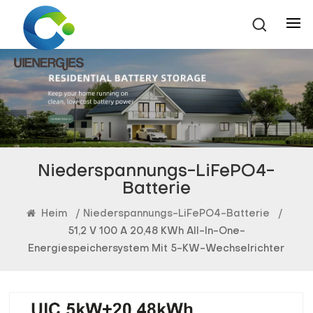
Niederspannungs-LiFePO4-
Batterie
Heim
/
Niederspannungs-LiFePO4-Batterie
/
51,2 V 100 A 20,48 KWh All-In-One-
Energiespeichersystem Mit 5-KW-Wechselrichter