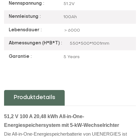
Nennspannung :
51.2V
Nennleistung :
100Ah
Lebensdauer :
＞6000
Abmessungen (H*B*T) :
550*500*1001mm
Garantie :
5 Years
Produktdetails
51,2 V 100 A 20,48 kWh All-in-One-
Energiespeichersystem mit 5-kW-Wechselrichter
Die All-in-One-Energiespeicherbatterie von UIENERGIES ist