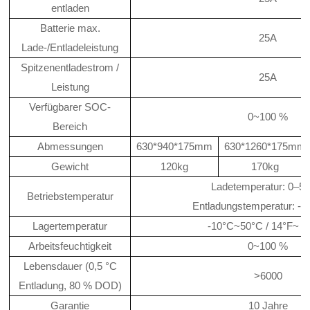
entladen
Batterie max.
25A
Lade-/Entladeleistung
Spitzenentladestrom /
25A
Leistung
Verfügbarer SOC-
0~100 %
Bereich
Abmessungen
630*940*175mm
630*1260*175mm
Gewicht
120kg
170kg
Ladetemperatur: 0–5
Betriebstemperatur
Entladungstemperatur: -2
Lagertemperatur
-10°C~50°C / 14°F~ 1
Arbeitsfeuchtigkeit
0~100 %
Lebensdauer (0,5 °C
>6000
Entladung, 80 % DOD)
Garantie
10 Jahre