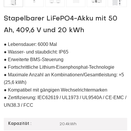
Stapelbarer LiFePO4-Akku mit 50
Ah, 409,6 V und 20 kWh
● Lebensdauer: 6000 Mal
● Wasser- und staubdicht: IP65
● Erweiterte BMS-Steuerung
● Fortschrittliche Lithium-Eisenphosphat-Technologie
● Maximale Anzahl an Kombinationen/Gesamtleistung: ×5
(25,6 kWh)
● Kompatibel mit gängigen Wechselrichtermarken
● Zertifizierung: IEC62619 / UL1973 / UL9540A / CE-EMC /
UN38.3 / FCC
Kapazität :
20.4kWh