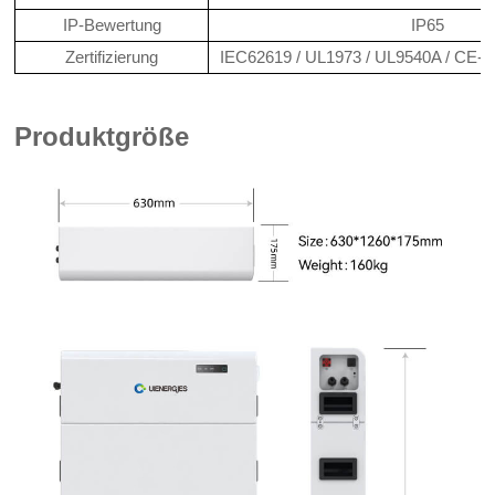
IP-Bewertung
IP65
Zertifizierung
IEC62619 / UL1973 / UL9540A / CE-
Produktgröße