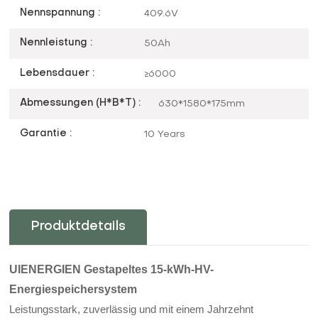
Nennspannung :
409.6V
Nennleistung :
50Ah
Lebensdauer :
≥6000
Abmessungen (H*B*T) :
630*1580*175mm
Garantie :
10 Years
Produktdetails
UIENERGIEN
Gestapeltes 15-kWh-HV-
Energiespeichersystem
Leistungsstark, zuverlässig und mit einem Jahrzehnt