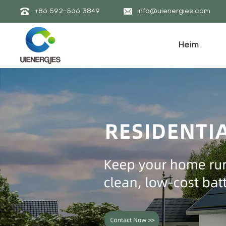
+86 592-566 3849
info@uienergies.com
Heim