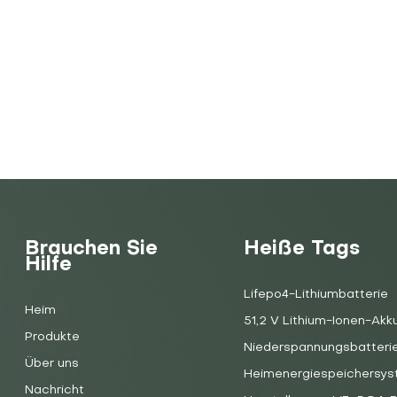
Brauchen Sie
Heiße Tags
Hilfe
Lifepo4-Lithiumbatterie
Heim
51,2 V Lithium-Ionen-Akk
Produkte
Niederspannungsbatteri
Über uns
Heimenergiespeichersy
Nachricht