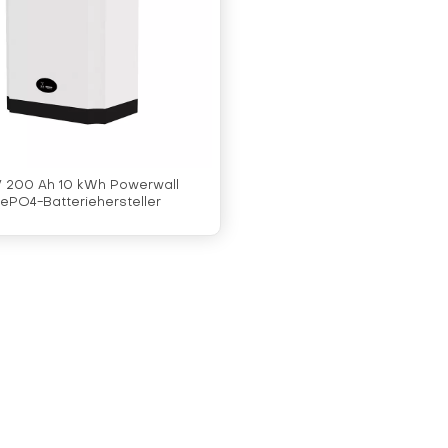
 V 200 Ah 10 kWh Powerwall
FePO4-Batteriehersteller