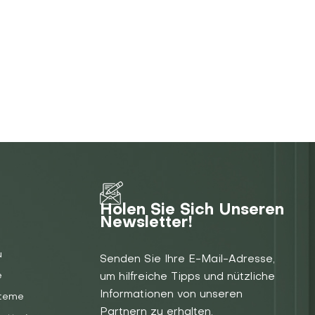
Holen Sie Sich Unseren
Newsletter!
u
Senden Sie Ihre E-Mail-Adresse,
e
um hilfreiche Tipps und nützliche
Informationen von unseren
steme
Partnern zu erhalten.