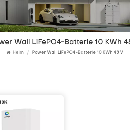
wer Wall LiFePO4-Batterie 10 KWh 4
Heim
/
Power Wall LiFePO4-Batterie 10 KWh 48 V