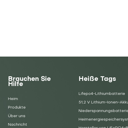
Brauchen Sie
Heiße Tags
Hilfe
Lifepo4-Lithiumbatterie
Heim
51,2 V Lithium-Ionen-Akk
Produkte
Niederspannungsbatteri
Über uns
Heimenergiespeichersy
Nachricht