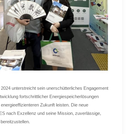
2024 unterstreicht sein unerschütterliches Engagement
wicklung fortschrittlicher Energiespeicherlösungen
nergieeffizienteren Zukunft leisten. Die neue
ES nach Exzellenz und seine Mission, zuverlässige,
bereitzustellen.