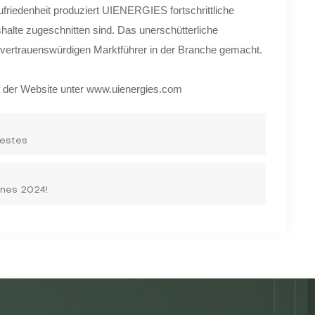
friedenheit produziert UIENERGIES fortschrittliche
halte zugeschnitten sind. Das unerschütterliche
vertrauenswürdigen Marktführer in der Branche gemacht.
f der Website unter www.uienergies.com
festes
ines 2024!