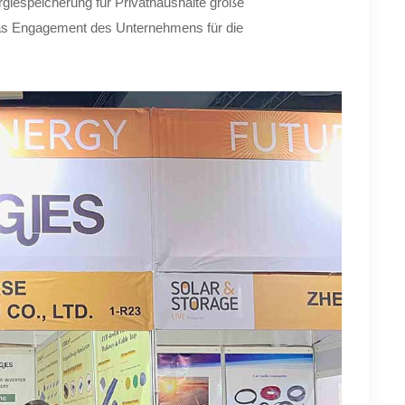
iespeicherung für Privathaushalte große
 das Engagement des Unternehmens für die