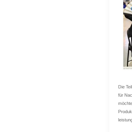
Die Te
für Nac
möchte 
Produk
leistun