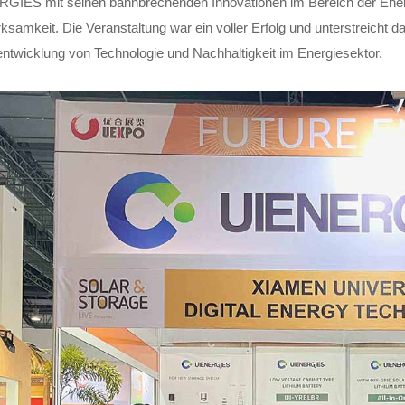
GIES mit seinen bahnbrechenden Innovationen im Bereich der Energ
ksamkeit. Die Veranstaltung war ein voller Erfolg und unterstreicht
ntwicklung von Technologie und Nachhaltigkeit im Energiesektor.