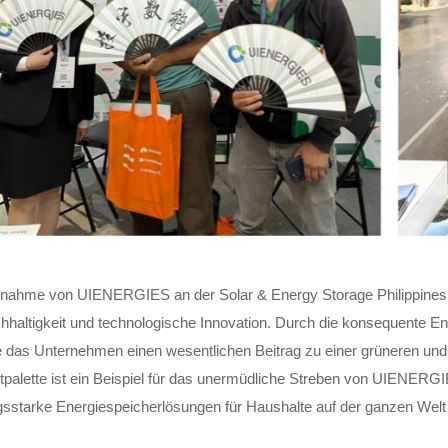
ilnahme von UIENERGIES an der Solar & Energy Storage Philippines 
hhaltigkeit und technologische Innovation. Durch die konsequente Ent
das Unternehmen einen wesentlichen Beitrag zu einer grüneren und e
tpalette ist ein Beispiel für das unermüdliche Streben von UIENERGI
gsstarke Energiespeicherlösungen für Haushalte auf der ganzen Welt 