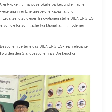
V
, entwickelt für nahtlose Skalierbarkeit und einfache
weiterung ihrer Energiespeicherkapazität und
f. Ergänzend zu diesen Innovationen stellte UIENERGIES
or, die fortschrittliche Funktionalität mit moderner
 Besuchern verteilte das UIENERGIES-Team elegante
und wurden den Standbesuchern als Dankeschön