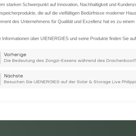
nem starken Schwerpunkt auf Innovation, Nachhaltigkeit und Kundenzu
speicherprodukte, die auf die vielfältigen Bedürfnisse moderner Haus
ment des Unternehmens für Qualität und Exzellenz hat es zu einem 
e Informationen über UIENERGIES und seine Produkte finden Sie au
Vorherige
Die Bedeutung des Zongzi-Essens während des Drachenboot
Nächste
Besuchen Sie UIENERGIES auf der Solar & Storage Live Philipp