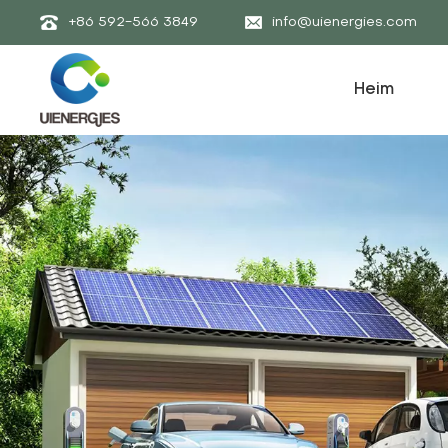
+86 592-566 3849
info@uienergies.com
Heim