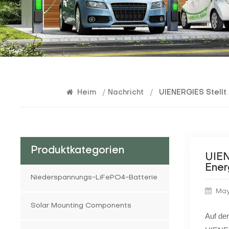
Heim
/
Nachricht
/
UIENERGIES Stellt
Produktkategorien
UIEN
Ener
Niederspannungs-LiFePO4-Batterie
May
Solar Mounting Components
Auf der