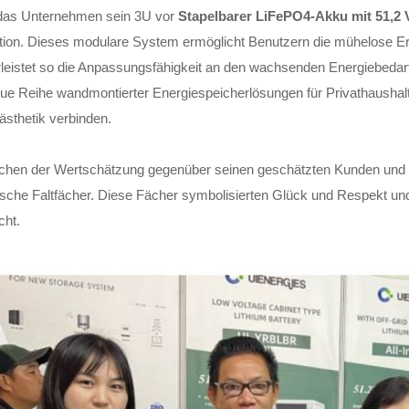
e das Unternehmen sein 3U vor
Stapelbarer LiFePO4-Akku mit 51,2 
lation. Dieses modulare System ermöglicht Benutzern die mühelose Er
leistet so die Anpassungsfähigkeit an den wachsenden Energiebedar
ue Reihe wandmontierter Energiespeicherlösungen für Privathaushalte v
ästhetik verbinden.
ichen der Wertschätzung gegenüber seinen geschätzten Kunden und
ische Faltfächer. Diese Fächer symbolisierten Glück und Respekt 
cht.