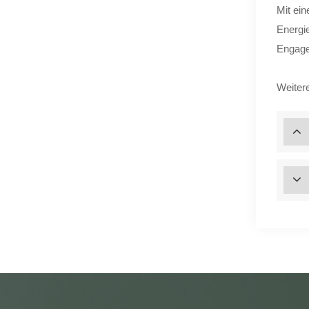
Mit ei
Energie
Engage
Weiter