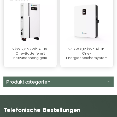
3 kW 2,56 kWh All-in-
5,5 kW 5,12 kWh All-in-
One-Batterie mit
One-
netzunabhängigem
Energiespeichersystem
Solarwechselrichter
Produktkategorien
Telefonische Bestellungen