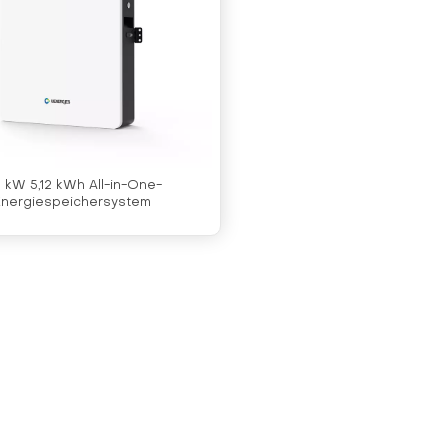
5 kW 5,12 kWh All-in-One-
Energiespeichersystem