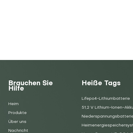
Brauchen Sie
Heiße Tags
Hilfe
Lifepo4-Lithiumbatterie
Heim
51,2 V Lithium-Ionen-Akk
Produkte
Niederspannungsbatteri
Über uns
Heimenergiespeichersy
Nachricht