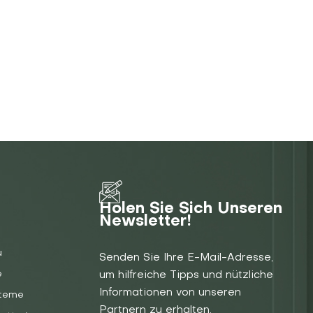
Holen Sie Sich Unseren
Newsletter!
u
Senden Sie Ihre E-Mail-Adresse,
e
um hilfreiche Tipps und nützliche
Informationen von unseren
steme
Partnern zu erhalten.