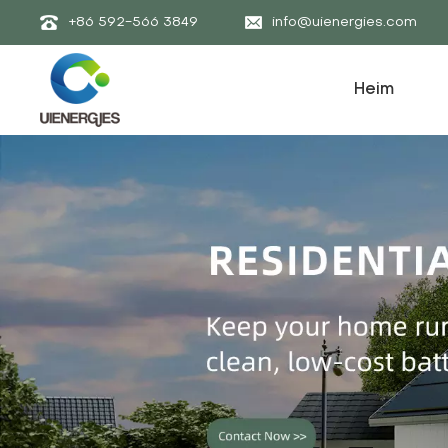
+86 592-566 3849
info@uienergies.com
Heim