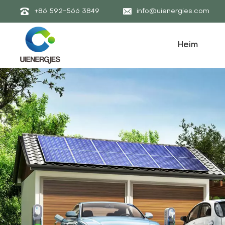
+86 592-566 3849
info@uienergies.com
Heim