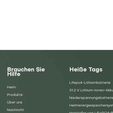
Brauchen Sie
Heiße Tags
Hilfe
Lifepo4-Lithiumbatterie
Heim
51,2 V Lithium-Ionen-Akk
Produkte
Niederspannungsbatteri
Über uns
Heimenergiespeichersy
Nachricht