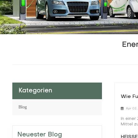
Ener
Kategorien
Wie Fu
Blog
Apr 02,
In einer
Mittel z
Welt hin
Neuester Blog
befasse
HEISSE