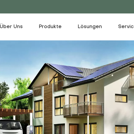
Über Uns
Produkte
Lösungen
Servi