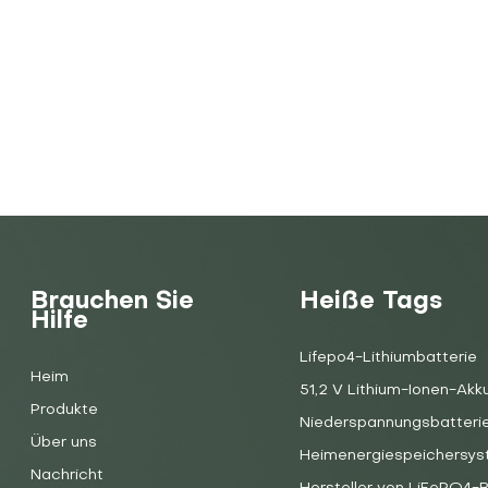
Brauchen Sie
Heiße Tags
Hilfe
Lifepo4-Lithiumbatterie
Heim
51,2 V Lithium-Ionen-Akk
Produkte
Niederspannungsbatteri
Über uns
Heimenergiespeichersy
Nachricht