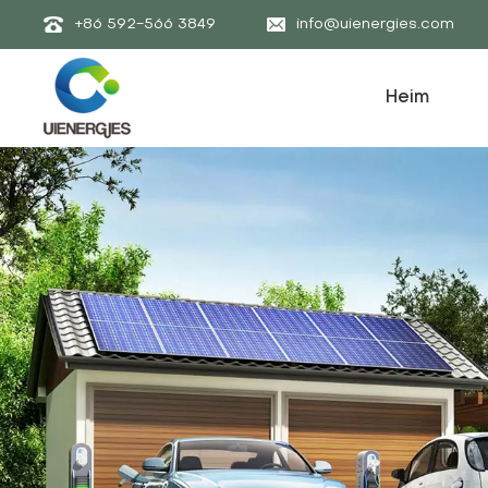
+86 592-566 3849
info@uienergies.com
Heim